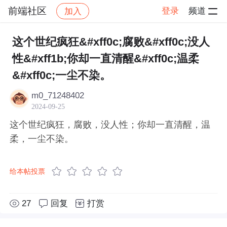
前端社区
登录
频道
加入
帖子详情
社区
前端社区
感慨
这个世纪疯狂&#xff0c;腐败&#xff0c;没人
性&#xff1b;你却一直清醒&#xff0c;温柔
&#xff0c;一尘不染。
m0_71248402
2024-09-25
这个世纪疯狂，腐败，没人性；你却一直清醒，温
柔，一尘不染。
给本帖投票
27
回复
打赏