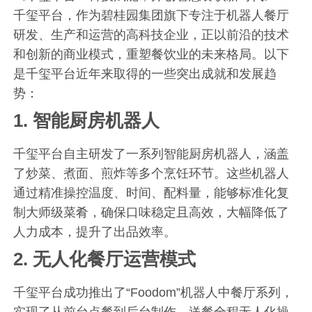
千玺平台，作为碧桂园集团旗下专注于机器人餐厅
研发、生产和运营的高科技企业，正以前沿的技术
和创新的商业模式，重塑餐饮业的未来格局。以下
是千玺平台近年来取得的一些突出成就和发展趋
势：
1.
智能厨房机器人
千玺平台自主研发了一系列智能厨房机器人，涵盖
了炒菜、煮面、煎炸等多个烹饪环节。这些机器人
通过精准操控温度、时间、配料量，能够标准化复
制大师级菜肴，确保口味稳定且高效，大幅降低了
人力成本，提升了出品效率。
2.
无人化餐厅运营模式
千玺平台成功推出了“Foodom”机器人中餐厅系列，
实现了从前台点餐到后台制作、送餐全程无人化操