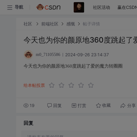
社区活动
赢在CSD
导航
社区
前端社区
感慨
帖子详情
今天也为你的颜原地360度跳起了
2024-09-26 23:14:37
m0_71105586
今天也为你的颜原地360度跳起了爱的魔力转圈圈
给本帖投票
19
回复
打赏
分享
收藏
回复