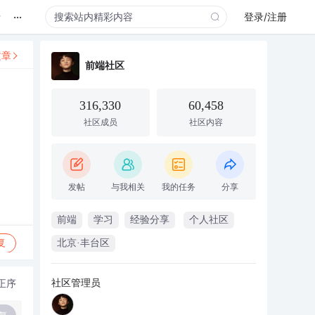
...
录
登录/注册
文章
前端社区
316,330
60,458
社区成员
社区内容
发帖
与我相关
我的任务
分享
前端
学习
经验分享
个人社区
复
北京·丰台区
社区管理员
正序