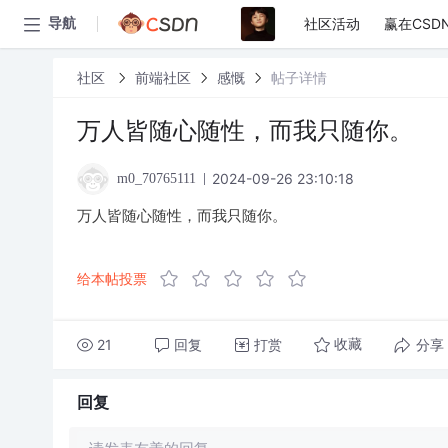
社区活动
赢在CSD
导航
社区
前端社区
感慨
帖子详情
万人皆随心随性，而我只随你。
2024-09-26 23:10:18
m0_70765111
万人皆随心随性，而我只随你。
给本帖投票
21
回复
打赏
分享
收藏
回复