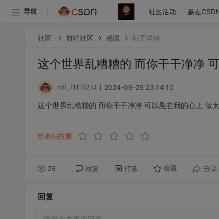
社区活动
赢在CSD
导航
社区
前端社区
感慨
帖子详情
这个世界乱糟糟的 而你干干净净 
2024-09-26 23:14:10
m0_71155214
这个世界乱糟糟的 而你干干净净 可以悬在我的心上 做
给本帖投票
26
回复
打赏
分享
收藏
回复