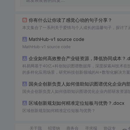
请发表友善的回复…
你有什么让你读了感觉心动的句子分享？
本文集合了一系列关于爱情与个人成长的温馨句子，探讨了
MathHub-v1 source code
MathHub-v1 source code
企业如何高效整合产业链资源，降低协同成本？.do
科易网基于40亿+科创知识图谱数据库，深度探索AI技术
的多样化应用场景，研究科技创新领域的AI+数智化解决方
国央企创新负责人如何借助知识图谱优化企业内部研
国央企创新负责人如何借助知识图谱优化企业内部研发资源
区域创新规划如何精准定位短板与优势？.docx
区域创新规划如何精准定位短板与优势？
关于我
招贤纳
商务合
寻求报
协议专