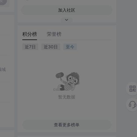
复
加入社区
积分榜
荣誉榜
近7日
近30日
至今
领域
暂无数据
查看更多榜单