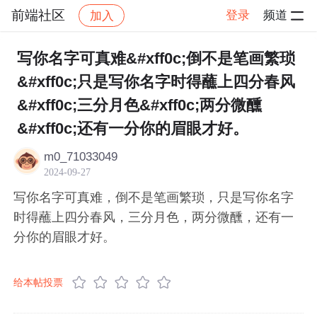
前端社区
登录
频道
加入
帖子详情
社区
前端社区
感慨
写你名字可真难&#xff0c;倒不是笔画繁琐
&#xff0c;只是写你名字时得蘸上四分春风
&#xff0c;三分月色&#xff0c;两分微醺
&#xff0c;还有一分你的眉眼才好。
m0_71033049
2024-09-27
写你名字可真难，倒不是笔画繁琐，只是写你名字
时得蘸上四分春风，三分月色，两分微醺，还有一
分你的眉眼才好。
给本帖投票