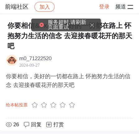
前端社区
登录
频道
加入
帖子详情
社区
前端社区
感慨
服务超时,请刷新
你要相信&#xff0c;美好的一切都在路上 怀
页面重试
抱努力生活的信念 去迎接春暖花开的那天
吧
m0_71222520
2024-09-27
你要相信，美好的一切都在路上 怀抱努力生活的信
念 去迎接春暖花开的那天吧
给本帖投票
26
回复
打赏