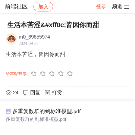
前端社区
登录
频道
加入
帖子详情
社区
前端社区
感慨
生活本苦涩&#xff0c;皆因你而甜
m0_69655974
2024-09-27
生活本苦涩，皆因你而甜
给本帖投票
24
回复
打赏
多重复数群的到标准模型.pdf
多重复数群的到标准模型.pdf