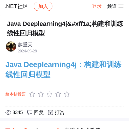
.NET社区
登录
频道
加入
帖子详情
社区
.NET社区
.NET Conf China
Java Deeplearning4j&#xff1a;构建和训练
线性回归模型
越重天
2024-09-28
Java Deeplearning4j：构建和训练
线性回归模型
给本帖投票
8345
回复
打赏