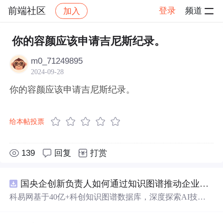
前端社区
登录
频道
加入
帖子详情
社区
前端社区
感慨
你的容颜应该申请吉尼斯纪录。
m0_71249895
2024-09-28
你的容颜应该申请吉尼斯纪录。
给本帖投票
139
回复
打赏
国央企创新负责人如何通过知识图谱推动企业技术创新与外部资源高效对接？.docx
科易网基于40亿+科创知识图谱数据库，深度探索AI技术
在技术转移、成果转化、技术经纪、知识产权、产业创
新、科技招商等垂直领域的多样化应用场景，研究科技创