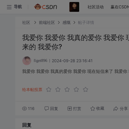
社区活动
赢在CSD
导航
社区
前端社区
感慨
帖子详情
我爱你 我爱你 我真的爱你 我爱你
来的 我爱你?
2024-09-28 23:16:41
figet896
我爱你 我爱你 我真的爱你 我爱你 现在短信来了 我爱你
给本帖投票
116
回复
打赏
分享
收藏
回复