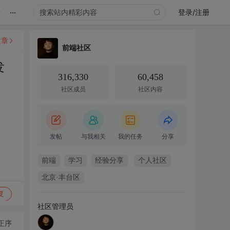
...
录
登录/注册
文章
前端社区
发
316,330
60,458
社区成员
社区内容
发帖
与我相关
我的任务
分享
前端
学习
经验分享
个人社区
北京·丰台区
复
社区管理员
正序