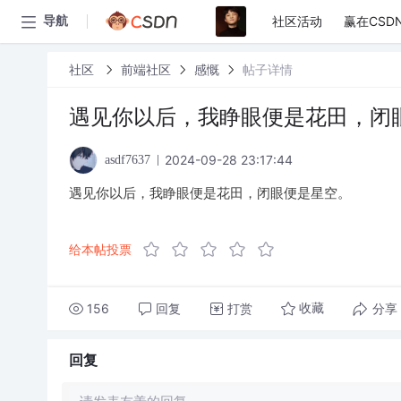
社区活动
赢在CSD
导航
社区
前端社区
感慨
帖子详情
遇见你以后，我睁眼便是花田，闭
2024-09-28 23:17:44
asdf7637
遇见你以后，我睁眼便是花田，闭眼便是星空。
给本帖投票
156
回复
打赏
分享
收藏
回复