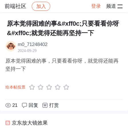
前端社区
登录
频道
加入
帖子详情
社区
前端社区
感慨
原本觉得困难的事&#xff0c;只要看看你呀
&#xff0c;就觉得还能再坚持一下
m0_71248402
2024-09-29
原本觉得困难的事，只要看看你呀，就觉得还能再
坚持一下
给本帖投票
21
回复
打赏
京东放大镜效果