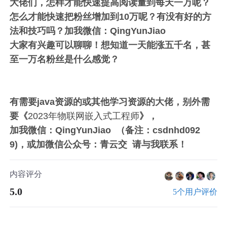
大佬们，怎样才能快速提高阅读量到每天一万呢？
怎么才能快速把粉丝增加到10万呢？有没有好的方
法和技巧吗？加我微信：QingYunJiao
大家有兴趣可以聊聊！想知道一天能涨五千名，甚
至一万名粉丝是什么感觉？
有需要java资源的或其他学习资源的大佬，别外需
要《
2023年物联网嵌入式工程师
》，
加我微信：QingYunJiao （备注：csdnhd092
9)，或加微信公众号：青云交 请与我联系！
内容评分
5.0
5个用户评价