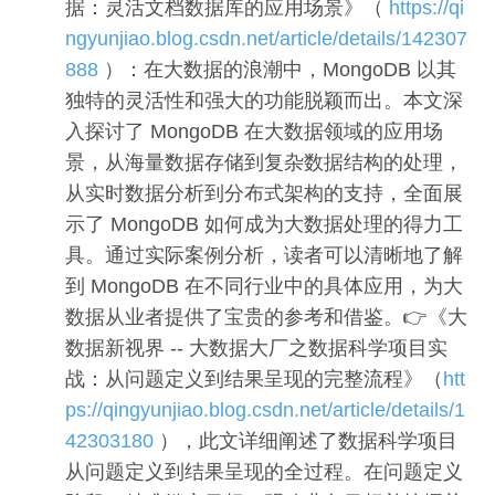
据：灵活文档数据库的应用场景》（
https://qi
ngyunjiao.blog.csdn.net/article/details/142307
888
）：在大数据的浪潮中，MongoDB 以其
独特的灵活性和强大的功能脱颖而出。本文深
入探讨了 MongoDB 在大数据领域的应用场
景，从海量数据存储到复杂数据结构的处理，
从实时数据分析到分布式架构的支持，全面展
示了 MongoDB 如何成为大数据处理的得力工
具。通过实际案例分析，读者可以清晰地了解
到 MongoDB 在不同行业中的具体应用，为大
数据从业者提供了宝贵的参考和借鉴。👉《大
数据新视界 -- 大数据大厂之数据科学项目实
战：从问题定义到结果呈现的完整流程》（
htt
ps://qingyunjiao.blog.csdn.net/article/details/1
42303180
），此文详细阐述了数据科学项目
从问题定义到结果呈现的全过程。在问题定义