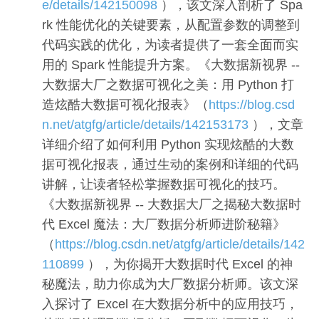
e/details/142150098
），该文深入剖析了 Spa
rk 性能优化的关键要素，从配置参数的调整到
代码实践的优化，为读者提供了一套全面而实
用的 Spark 性能提升方案。《大数据新视界 --
大数据大厂之数据可视化之美：用 Python 打
造炫酷大数据可视化报表》（
https://blog.csd
n.net/atgfg/article/details/142153173
），文章
详细介绍了如何利用 Python 实现炫酷的大数
据可视化报表，通过生动的案例和详细的代码
讲解，让读者轻松掌握数据可视化的技巧。
《大数据新视界 -- 大数据大厂之揭秘大数据时
代 Excel 魔法：大厂数据分析师进阶秘籍》
（
https://blog.csdn.net/atgfg/article/details/142
110899
），为你揭开大数据时代 Excel 的神
秘魔法，助力你成为大厂数据分析师。该文深
入探讨了 Excel 在大数据分析中的应用技巧，