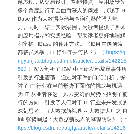
越表现，从架构设计、功能特点、应用场景等
多个角度进行了全面而深入的阐述，展现了 H
Base 作为大数据存储与查询利器的强大魅
力。同时，结合实际案例，为读者提供了具体
的应用指导和实践经验，帮助读者更好地理解
和掌握 HBase 的使用方法。《IBM 中国研发
部裁员风暴，IT 行业何去何从？》（
https://qi
ngyunjiao.blog.csdn.net/article/details/142215
592
）深入剖析了 IBM 中国研发部裁员事件所
引发的行业震荡，通过对事件的详细分析，探
讨了 IT 行业在当前形势下面临的挑战与机遇，
为 IT 从业者在这一风云变幻的局势下指明了前
行的方向，引发了人们对于 IT 行业未来发展的
深刻思考。《大数据新视界 -- 大数据大厂之 Fl
ink 强势崛起：大数据新视界的璀璨明珠》（
h
ttps://blog.csdn.net/atgfg/article/details/14218