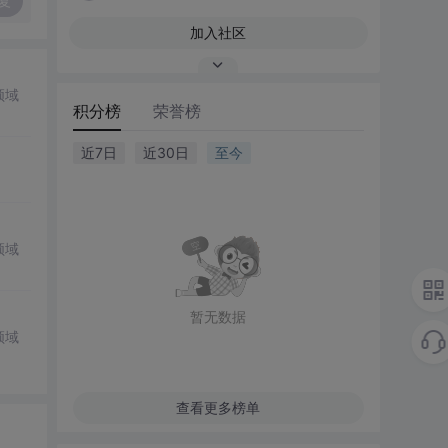
复
加入社区
领域
积分榜
荣誉榜
近7日
近30日
至今
领域
暂无数据
领域
查看更多榜单