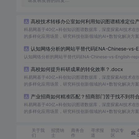
请发表友善的回复…
高校技术转移办公室如何利用知识图谱精准定位产业
科易网基于40亿+科创知识图谱数据库，深度探索AI技术
的多样化应用场景，研究科技创新领域的AI+数智化解决方
认知网络分析的网站平替代码ENA-Chinese-vs-Englis
认知网络分析的网站平替代码ENA-Chinese-vs-English-reprod
高校如何提升科研成果的转化效率？.docx
科易网基于40亿+科创知识图谱数据库，深度探索AI技术
的多样化应用场景，研究科技创新领域的AI+数智化解决方
产业招商如何精准匹配？招商部门苦于找不到符合产
科易网基于40亿+科创知识图谱数据库，深度探索AI技术
的多样化应用场景，研究科技创新领域的AI+数智化解决方
关于我
招贤纳
商务合
寻求报
协议专
们
士
作
道
区