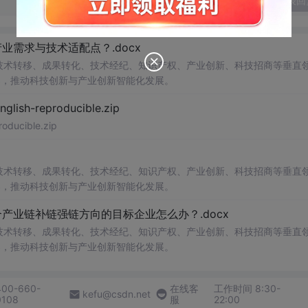
发表回
需求与技术适配点？.docx
在技术转移、成果转化、技术经纪、知识产权、产业创新、科技招商等垂直
案，推动科技创新与产业创新智能化发展。
h-reproducible.zip
ucible.zip
在技术转移、成果转化、技术经纪、知识产权、产业创新、科技招商等垂直
案，推动科技创新与产业创新智能化发展。
业链补链强链方向的目标企业怎么办？.docx
在技术转移、成果转化、技术经纪、知识产权、产业创新、科技招商等垂直
案，推动科技创新与产业创新智能化发展。
400-660-
在线客
工作时间 8:30-
kefu@csdn.net
0108
服
22:00