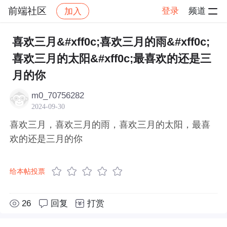
前端社区
登录
频道
加入
帖子详情
社区
前端社区
感慨
喜欢三月&#xff0c;喜欢三月的雨&#xff0c;
喜欢三月的太阳&#xff0c;最喜欢的还是三
月的你
m0_70756282
2024-09-30
喜欢三月，喜欢三月的雨，喜欢三月的太阳，最喜
欢的还是三月的你
给本帖投票
26
回复
打赏