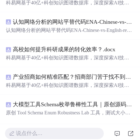
科易网基于40亿+科创知识图谱数据库，深度探索AI技术
在技术转移、成果转化、技术经纪、知识产权、产业创
新、科技招商等垂直领域的多样化应用场景，研究科技创
认知网络分析的网站平替代码ENA-Chinese-vs-English-reproducible.zip
新领域的AI+数智化解决方案，推动科技创新与产业创新
智能化发展。
认知网络分析的网站平替代码ENA-Chinese-vs-English-repro
ducible.zip
高校如何提升科研成果的转化效率？.docx
科易网基于40亿+科创知识图谱数据库，深度探索AI技术
在技术转移、成果转化、技术经纪、知识产权、产业创
新、科技招商等垂直领域的多样化应用场景，研究科技创
产业招商如何精准匹配？招商部门苦于找不到符合产业链补链强链方向的目标企业怎么办？.docx
新领域的AI+数智化解决方案，推动科技创新与产业创新
智能化发展。
科易网基于40亿+科创知识图谱数据库，深度探索AI技术
在技术转移、成果转化、技术经纪、知识产权、产业创
新、科技招商等垂直领域的多样化应用场景，研究科技创
大模型工具Schema枚举鲁棒性工具｜原创源码+测试+离线报告
新领域的AI+数智化解决方案，推动科技创新与产业创新
智能化发展。
原创 Tool Schema Enum Robustness Lab 工具，测试大小
写、别名、未知枚举、空值与多语言取值对工具参数校验
和修复的影响。压缩包包含完整源码、3 项自动化测试、
可复现合成示例、离线 HTML/JSON/SVG 报告、1080×720
说点什么…
真实运行效果图、README、运行说明、功能清单、MIT