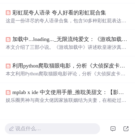
句，从星辰之眼到盛世美颜，展现了各种夸赞女性外貌的
巧妙表达，体现了当下网络文化的趣味性和创新性。
彩虹屁夸人语录 夸人好看的彩虹屁合集
这是一份详尽的夸人语录合集，包含50多种彩虹屁表达方
式，教你如何从不同角度赞美他人，无论是外表还是内
在，都能找到合适的夸赞之词，让你在社交场合中游刃有
加载中...loading..._无限流纯爱文：《游戏加载中》《恐怖游戏逃生指南》...
余。
本文介绍了三部小说。《游戏加载中》讲述欧皇谢汐真人
通关游戏遇瓶颈；《恐怖游戏逃生指南》中辛萌进入恐怖
游戏“无限轮回”挣扎求存；《惊!说好的选秀综艺竟然》里
利用python爬取猫眼电影，分析《大侦探皮卡丘》|凹凸数读
练习生巫瑾报名选秀却陷入搏杀逃生真人秀。
本文利用Python爬取猫眼电影评论，分析《大侦探皮卡
丘》。发现评论用户中男生占比高，但女生打分多集中在4
星以上。电影里可达鸭人气高，评论关键词集中于可爱、
mplab x ide 中文使用手册_推耽美甜文：【影帝受X纯情纨绔攻】灵魂转换，互宠，娱乐圈甜文...
萌等。不过影片推理内容不足，笑点缺新意，靠“萌”或难
走远。
娱乐圈男神与商业大佬因家族联姻结为夫妻，在相处过程
中逐渐发现对方的魅力，展开一段温馨甜蜜的爱情故事。
说点什么…