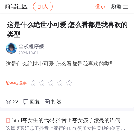
前端社区
登录
频道
加入
帖子详情
社区
前端社区
感慨
这是什么绝世小可爱 怎么看都是我喜欢的
类型
全栈程序媛
2024-10-01
这是什么绝世小可爱 怎么看都是我喜欢的类型
给本帖投票
22
回复
打赏
html夸女生的代码,抖音上夸女孩子漂亮的语句
这篇博客汇总了抖音上流行的33句赞美女性美貌的创意语