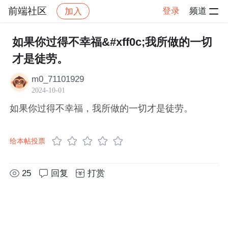
前端社区
登录
频道
加入
帖子详情
社区
前端社区
感慨
如果你过得不幸福&#xff0c;我所做的一切
才是徒劳。
m0_71101929
2024-10-01
如果你过得不幸福，我所做的一切才是徒劳。
给本帖投票
25
回复
打赏