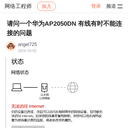
网络工程师
登录
频道
加入
帖子详情
社区
网络工程师
全光网
请问一个华为AP2050DN 有线有时不能连
接的问题
angel725
2024-10-02