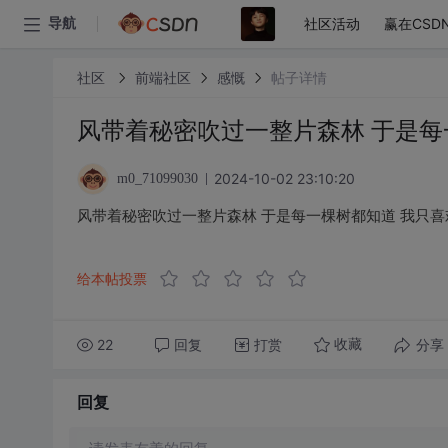
社区活动
赢在CSD
导航
社区
前端社区
感慨
帖子详情
风带着秘密吹过一整片森林 于是每
2024-10-02 23:10:20
m0_71099030
风带着秘密吹过一整片森林 于是每一棵树都知道 我只喜
给本帖投票
22
回复
打赏
分享
收藏
回复