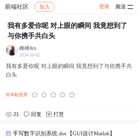
前端社区
登录
频道
加入
帖子详情
社区
前端社区
感慨
我有多爱你呢 对上眼的瞬间 我竟想到了
与你携手共白头
峰峰lks
2024-10-02
我有多爱你呢 对上眼的瞬间 我竟想到了与你携手共
白头
给本帖投票
21
回复
打赏
手写数字识别系统.doc【GUI设计Matlab】