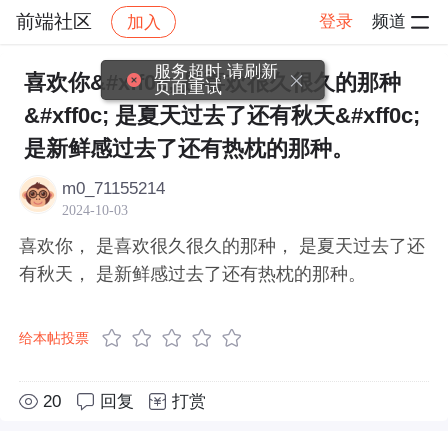
前端社区
登录
频道
加入
帖子详情
社区
前端社区
感慨
服务超时,请刷新
喜欢你&#xff0c; 是喜欢很久很久的那种
页面重试
&#xff0c; 是夏天过去了还有秋天&#xff0c;
是新鲜感过去了还有热枕的那种。
m0_71155214
2024-10-03
喜欢你， 是喜欢很久很久的那种， 是夏天过去了还
有秋天， 是新鲜感过去了还有热枕的那种。
给本帖投票
20
回复
打赏