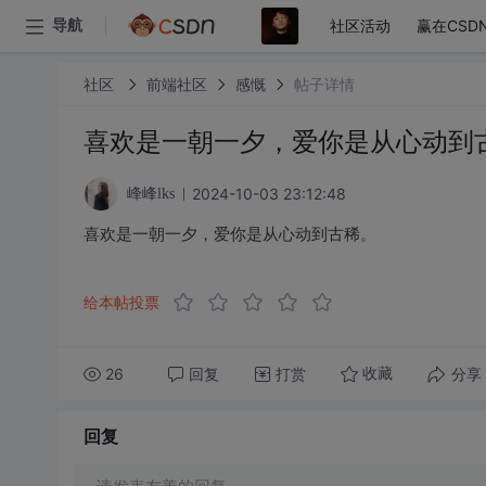
社区活动
赢在CSD
导航
社区
前端社区
感慨
帖子详情
喜欢是一朝一夕，爱你是从心动到
2024-10-03 23:12:48
峰峰lks
喜欢是一朝一夕，爱你是从心动到古稀。
给本帖投票
26
回复
打赏
分享
收藏
回复