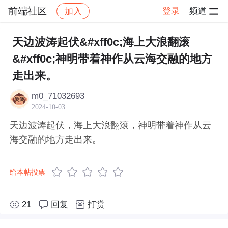
前端社区
登录
频道
加入
帖子详情
社区
前端社区
感慨
天边波涛起伏&#xff0c;海上大浪翻滚
&#xff0c;神明带着神作从云海交融的地方
走出来。
m0_71032693
2024-10-03
天边波涛起伏，海上大浪翻滚，神明带着神作从云
海交融的地方走出来。
给本帖投票
21
回复
打赏