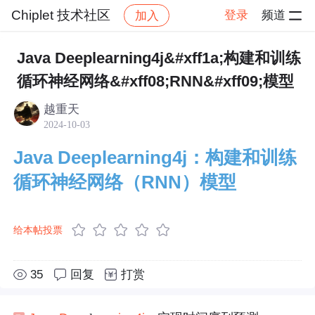
Chiplet 技术社区
登录
频道
加入
帖子详情
社区
Chiplet 技术社区
技术文章
Java Deeplearning4j&#xff1a;构建和训练
循环神经网络&#xff08;RNN&#xff09;模型
越重天
2024-10-03
Java Deeplearning4j：构建和训练
循环神经网络（RNN）模型
给本帖投票
35
回复
打赏