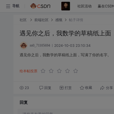
社区活动
赢在CSD
导航
社区
前端社区
感慨
帖子详情
遇见你之后，我数学的草稿纸上面
2024-10-03 23:10:34
m0_71105694
遇见你之后，我数学的草稿纸上面，写满了你的名字。
给本帖投票
23
回复
打赏
分享
收藏
回复