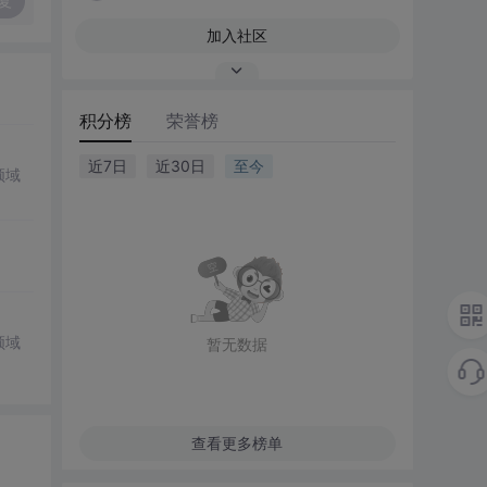
复
加入社区
积分榜
荣誉榜
近7日
近30日
至今
领域
领域
暂无数据
查看更多榜单