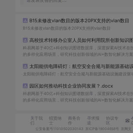
请发表友善的回复…
B15未修改vlan数目的版本20PX支持的vlan数目
B15未修改vlan数目的版本20PX支持的vlan数目
高校技术转移办公室人员如何利用院所创新知识图谱
科易网基于40亿+科创知识图谱数据库，深度探索AI技术
的多样化应用场景，研究科技创新领域的AI+数智化解决方
太阳能供电障碍灯：航空安全合规与新能源基础设施
太阳能供电障碍灯：航空安全合规与新能源基础设施建设驱
园区如何推动科技企业协同发展？.docx
科易网基于40亿+科创知识图谱数据库，深度探索AI技术
的多样化应用场景，研究科技创新领域的AI+数智化解决方
关于我
招贤纳
商务合
寻求报
协议专
们
士
作
道
区
公安备案号11010502030143
京ICP备19004658号
京网文〔