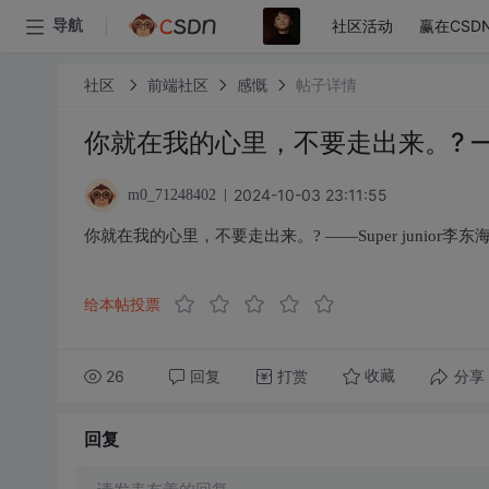
社区活动
赢在CSD
导航
社区
前端社区
感慨
帖子详情
你就在我的心里，不要走出来。? ——S
2024-10-03 23:11:55
m0_71248402
你就在我的心里，不要走出来。? ——Super junior李东
给本帖投票
26
回复
打赏
分享
收藏
回复