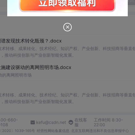
发表回
发现技术转化瓶颈？.docx
在技术转移、成果转化、技术经纪、知识产权、产业创新、科技招商等垂直
案，推动科技创新与产业创新智能化发展。
建设驱动的离网照明市场.docx
动的离网照明市场
在技术转移、成果转化、技术经纪、知识产权、产业创新、科技招商等垂直
案，推动科技创新与产业创新智能化发展。
400-660-
在线客
工作时间 8:30-
kefu@csdn.net
0108
服
22:00
2020〕1039-165号
经营性网站备案信息
北京互联网违法和不良信息举报中心