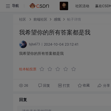
社区活动
赢在CSD
导航
社区
前端社区
感慨
帖子详情
我希望你的所有答案都是我
2024-10-04 23:12:41
hjhs673
我希望你的所有答案都是我
给本帖投票
26
回复
打赏
分享
收藏
回复