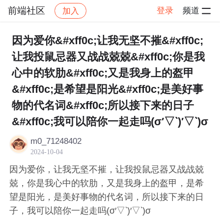
前端社区
登录
频道
加入
帖子详情
社区
前端社区
感慨
因为爱你&#xff0c;让我无坚不摧&#xff0c;
让我投鼠忌器又战战兢兢&#xff0c;你是我
心中的软肋&#xff0c;又是我身上的盔甲
&#xff0c;是希望是阳光&#xff0c;是美好事
物的代名词&#xff0c;所以接下来的日子
&#xff0c;我可以陪你一起走吗(σ′▽‵)′▽‵)σ
m0_71248402
2024-10-04
因为爱你，让我无坚不摧，让我投鼠忌器又战战兢
兢，你是我心中的软肋，又是我身上的盔甲，是希
望是阳光，是美好事物的代名词，所以接下来的日
子，我可以陪你一起走吗(σ′▽‵)′▽‵)σ