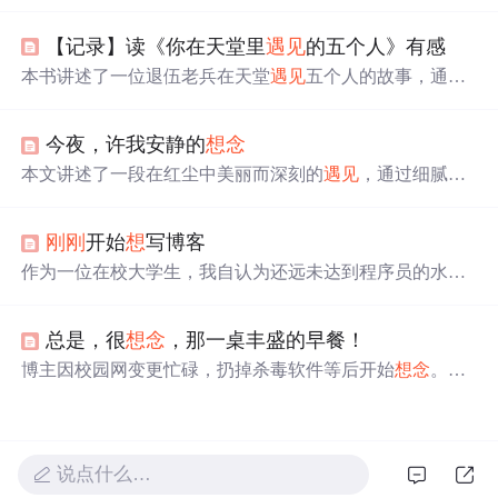
休”，与黄昏、深夜等时光相关，是忙累后在小空间里的
想
念
；女人的
想
念
如影随形，像被雨浸透全身。还通过歌
【记录】读《你在天堂里
遇见
的五个人》有感
曲、电影片段等展现了男女不同的情感表达。
本书讲述了一位退伍老兵在天堂
遇见
五个人的故事，通过
这些
遇见
，他理解了生命的意义，学会了原谅和感恩，找
到了内心的宁静。
今夜，许我安静的
想
念
本文讲述了一段在红尘中美丽而深刻的
遇见
，通过细腻的
情感描绘，展现了作者与另一个人之间的深厚情感。从初
次相遇的惊喜到共同经历的点点滴滴，再到对未来美好愿
刚刚
开始
想
写博客
景的期许，每一步都充满了温馨与感动。
作为一位在校大学生，我自认为还远未达到程序员的水
平。希望通过分享我的学习笔记，记录成长的过程，并能
帮助到同样处于入门阶段的朋友。在这里，
我会
提供一些
总是，很
想
念
，那一桌丰盛的早餐！
实际可运行的代码示例。
博主因校园网变更忙碌，扔掉杀毒软件等后开始
想
念
。回
忆起一个清晨满桌多样的早餐，感慨饭菜味道会随心情变
化，认为让佳肴鲜香可口的最好调味剂是感情，呼吁为身
边人做饭。
说点什么…