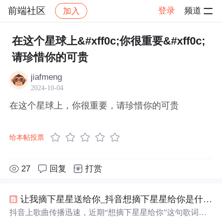
前端社区
登录
频道
加入
帖子详情
社区
前端社区
感慨
在这个星球上&#xff0c;你很重要&#xff0c;
请珍惜你的可贵
jiafmeng
2024-10-04
在这个星球上，你很重要，请珍惜你的可贵
给本帖投票
27
回复
打赏
让我摘下星星送给你_抖音想摘下星星给你是什么歌
抖音上歌曲传播迅速，近期“想摘下星星给你”这句歌词所