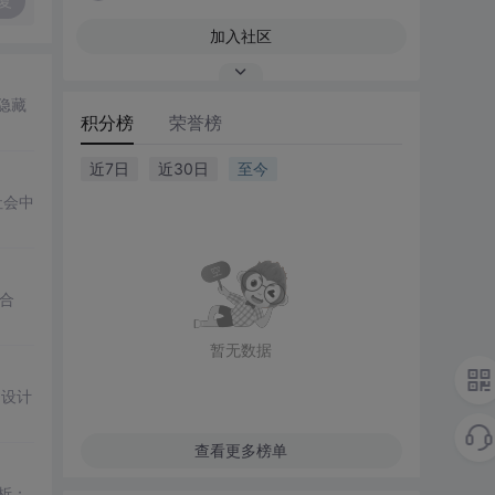
复
加入社区
隐藏
积分榜
荣誉榜
近7日
近30日
至今
社会中
合
暂无数据
的设计
查看更多榜单
分析；