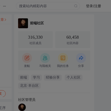
...
录
登录/注册
文章
前端社区
316,330
60,458
社区成员
社区内容
发帖
与我相关
我的任务
分享
前端
学习
经验分享
个人社区
北京·丰台区
复
社区管理员
正序