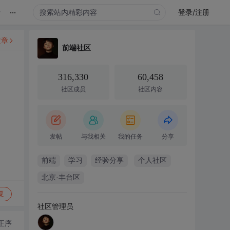
...
录
登录/注册
文章
前端社区
316,330
60,458
社区成员
社区内容
发帖
与我相关
我的任务
分享
前端
学习
经验分享
个人社区
北京·丰台区
复
社区管理员
正序