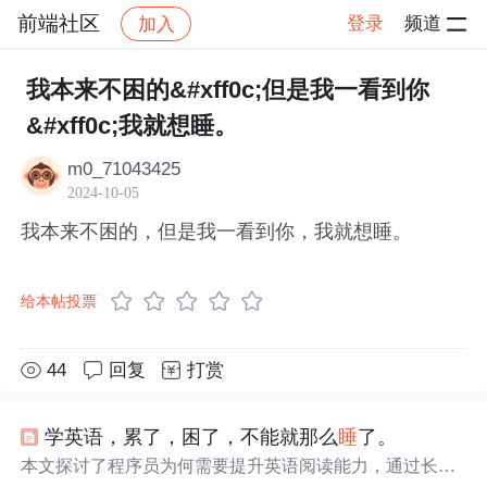
前端社区
登录
频道
加入
帖子详情
社区
前端社区
感慨
我本来不困的&#xff0c;但是我一看到你
&#xff0c;我就想睡。
m0_71043425
2024-10-05
我本来不困的，但是我一看到你，我就想睡。
给本帖投票
44
回复
打赏
学英语，累了，困了，不能就那么
睡
了。
本文探讨了程序员为何需要提升英语阅读能力，通过长