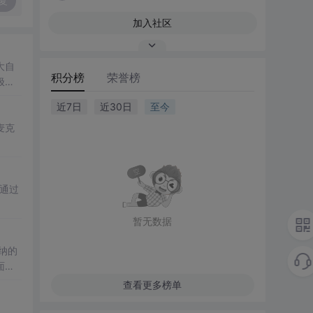
复
加入社区
大自
积分榜
荣誉榜
极态
近7日
近30日
至今
麦克
层通过
暂无数据
纳的
面对
查看更多榜单