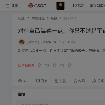
社区活动
赢在CSD
导航
社区
前端社区
感慨
帖子详情
对待自己温柔一点。你只不过是宇
2024-10-05 23:11:57
jiafmeng
对待自己温柔一点。你只不过是宇宙的孩子，与植物、
给本帖投票
31
回复
打赏
分享
收藏
回复