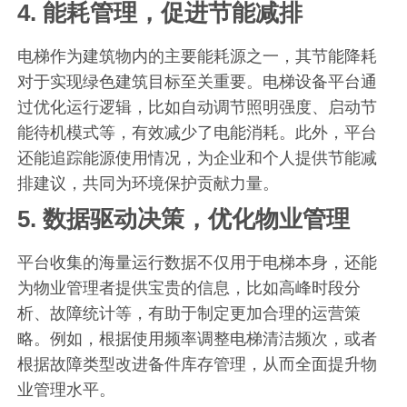
4.
能耗管理，促进节能减排
电梯作为建筑物内的主要能耗源之一，其节能降耗
对于实现绿色建筑目标至关重要。电梯设备平台通
过优化运行逻辑，比如自动调节照明强度、启动节
能待机模式等，有效减少了电能消耗。此外，平台
还能追踪能源使用情况，为企业和个人提供节能减
排建议，共同为环境保护贡献力量。
5.
数据驱动决策，优化物业管理
平台收集的海量运行数据不仅用于电梯本身，还能
为物业管理者提供宝贵的信息，比如高峰时段分
析、故障统计等，有助于制定更加合理的运营策
略。例如，根据使用频率调整电梯清洁频次，或者
根据故障类型改进备件库存管理，从而全面提升物
业管理水平。