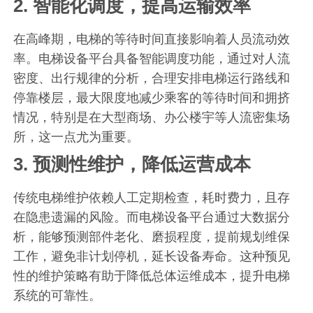
2.
智能化调度，提高运输效率
在高峰期，电梯的等待时间直接影响着人员流动效
率。电梯设备平台具备智能调度功能，通过对人流
密度、出行规律的分析，合理安排电梯运行路线和
停靠楼层，最大限度地减少乘客的等待时间和拥挤
情况，特别是在大型商场、办公楼宇等人流密集场
所，这一点尤为重要。
3.
预测性维护，降低运营成本
传统电梯维护依赖人工定期检查，耗时费力，且存
在隐患遗漏的风险。而电梯设备平台通过大数据分
析，能够预测部件老化、磨损程度，提前规划维保
工作，避免非计划停机，延长设备寿命。这种预见
性的维护策略有助于降低总体运维成本，提升电梯
系统的可靠性。