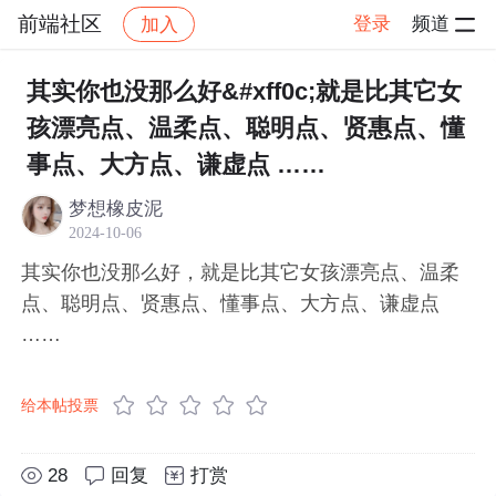
前端社区
登录
频道
加入
帖子详情
社区
前端社区
感慨
其实你也没那么好&#xff0c;就是比其它女
孩漂亮点、温柔点、聪明点、贤惠点、懂
事点、大方点、谦虚点 ……
梦想橡皮泥
2024-10-06
其实你也没那么好，就是比其它女孩漂亮点、温柔
点、聪明点、贤惠点、懂事点、大方点、谦虚点
……
给本帖投票
28
回复
打赏