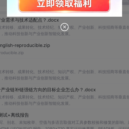
发表回
需求与技术适配点？.docx
在技术转移、成果转化、技术经纪、知识产权、产业创新、科技招商等垂直
案，推动科技创新与产业创新智能化发展。
h-reproducible.zip
ucible.zip
在技术转移、成果转化、技术经纪、知识产权、产业创新、科技招商等垂直
案，推动科技创新与产业创新智能化发展。
业链补链强链方向的目标企业怎么办？.docx
在技术转移、成果转化、技术经纪、知识产权、产业创新、科技招商等垂直
案，推动科技创新与产业创新智能化发展。
测试+离线报告
b 工具，测试大小写、别名、未知枚举、空值与多语言取值对工具参数校验和修复的影响
/JSON/SVG 报告、1080×720 真实运行效果图、README、运行