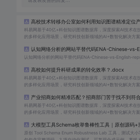
请发表友善的回复…
高校技术转移办公室如何利用知识图谱精准定位产业
科易网基于40亿+科创知识图谱数据库，深度探索AI技术
的多样化应用场景，研究科技创新领域的AI+数智化解决方
认知网络分析的网站平替代码ENA-Chinese-vs-Englis
认知网络分析的网站平替代码ENA-Chinese-vs-English-reprod
高校如何提升科研成果的转化效率？.docx
科易网基于40亿+科创知识图谱数据库，深度探索AI技术
的多样化应用场景，研究科技创新领域的AI+数智化解决方
产业招商如何精准匹配？招商部门苦于找不到符合产
科易网基于40亿+科创知识图谱数据库，深度探索AI技术
的多样化应用场景，研究科技创新领域的AI+数智化解决方
大模型工具Schema枚举鲁棒性工具｜原创源码+
原创 Tool Schema Enum Robustness La
包包含完整源码、3 项自动化测试、可复现合成示例、离线 HTML