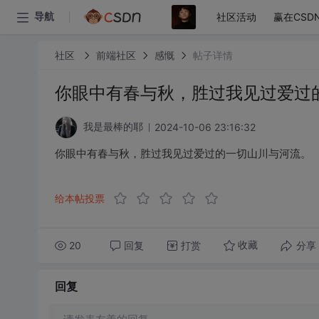
社区活动
赢在CSD
导航
社区
前端社区
感慨
帖子详情
你眼中有春与秋，胜过我见过爱过
2024-10-06 23:16:32
我是最棒的耶
你眼中有春与秋，胜过我见过爱过的一切山川与河流。
给本帖投票
20
回复
打赏
分享
收藏
回复