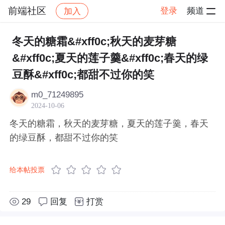
前端社区
登录
频道
加入
帖子详情
社区
前端社区
感慨
冬天的糖霜&#xff0c;秋天的麦芽糖
&#xff0c;夏天的莲子羹&#xff0c;春天的绿
豆酥&#xff0c;都甜不过你的笑
m0_71249895
2024-10-06
冬天的糖霜，秋天的麦芽糖，夏天的莲子羹，春天
的绿豆酥，都甜不过你的笑
给本帖投票
29
回复
打赏