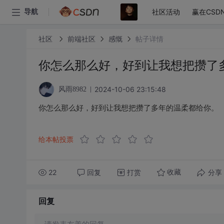
社区活动
赢在CSD
导航
社区
前端社区
感慨
帖子详情
你怎么那么好，好到让我想把攒了
2024-10-06 23:15:48
风雨8982
你怎么那么好，好到让我想把攒了多年的温柔都给你。
给本帖投票
22
回复
打赏
分享
收藏
回复