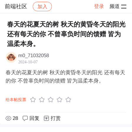
前端社区
登录
频道
加入
帖子详情
社区
前端社区
感慨
春天的花夏天的树 秋天的黄昏冬天的阳光
还有每天的你 不曾辜负时间的馈赠 皆为
温柔本身。
m0_71032058
2024-10-07
春天的花夏天的树 秋天的黄昏冬天的阳光 还有每天
的你 不曾辜负时间的馈赠 皆为温柔本身。
给本帖投票
28
回复
打赏