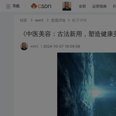
全部
运营指南
导航
社区
wen1.
交流讨论
帖子详情
《中医美容：古法新用，塑造健康
2024-10-07 16:09:06
wen1.