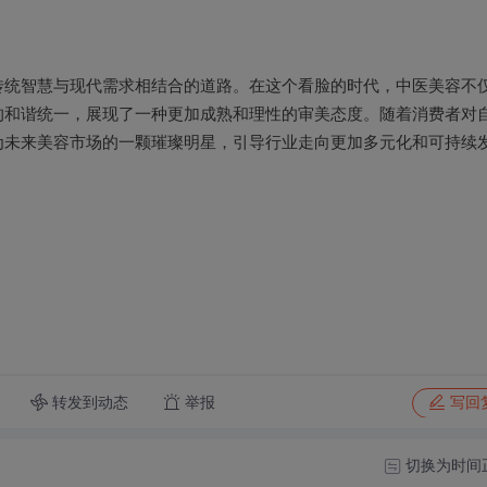
传统智慧与现代需求相结合的道路。在这个看脸的时代，中医美容不
的和谐统一，展现了一种更加成熟和理性的审美态度。随着消费者对
为未来美容市场的一颗璀璨明星，引导行业走向更加多元化和可持续
转发到动态
举报
写回
切换为时间