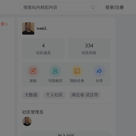
登录/注册
文章
wen1.
4
334
社区成员
社区内容
发帖
与我相关
我的任务
分享
大数据
个人社区
湖北省·武汉市
社区管理员
加入社区