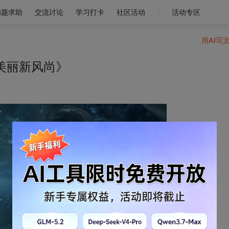
问题求助
交流讨论
学习打卡
社区活动
活动专区
用AI写
美丽新风尚》