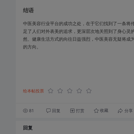
结语
中医美容行业平台的成功之处，在于它们找到了一条将
足了人们对外表美的追求，更深层次地关照到了身心灵
然、健康生活方式的向往日益强烈，中医美容无疑将成
的方向。
给本帖投票
81
回复
打赏
分享
收藏
回复