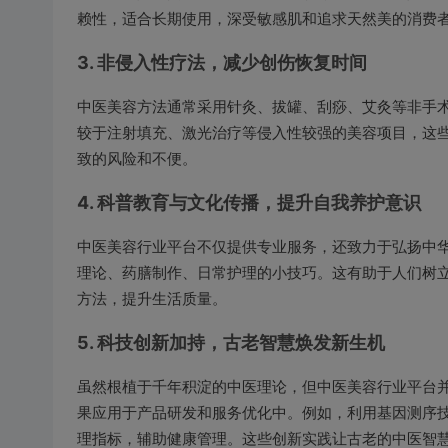
赖性，适合长期使用，深受敏感肌和追求天然美的消费
3.
非侵入性疗法，减少创伤恢复时间
中医美容方法通常采用针灸、拔罐、刮痧、艾灸等非手
较于注射填充、激光治疗等侵入性较强的美容项目，这
致的风险和不便。
4.
科普教育与文化传播，提升自我养护意识
中医美容行业平台不仅提供专业服务，还致力于弘扬中
理论、药膳制作、日常护理的小技巧。这有助于人们树
方法，提升生活质量。
5.
科技创新加持，古老智慧焕发新生机
虽然根植于千年积淀的中医理论，但中医美容行业平台
果应用于产品研发和服务优化中。例如，利用基因测序
理指标，辅助健康管理。这些创新实践让古老的中医智