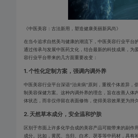
《中医美容：古法新用，塑造健康美丽新风尚》
在当今追求自然美与健康的潮流下，中医美容行业平台
通过传承与发展中医药文化，结合最新的科技成果，为
容行业平台带来的几方面重要改变：
1.
个性化定制方案，强调内调外养
中医美容行业平台深谙“治未病”原则，重视个体差异，
制美容保健方案。这种内调外养的理念，旨在改善人体
体状态，而非仅停留在表面修饰，使得美容效果更为持
2.
天然草本成分，安全温和护肤
区别于市面上许多化学合成的美容产品可能带来的副作
成分。比如，黄芪、当归、白术、茯苓等中药材，具有