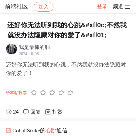
前端社区
登录
频道
加入
帖子详情
社区
前端社区
感慨
还好你无法听到我的心跳&#xff0c;不然我
就没办法隐藏对你的爱了&#xff01;
我是最棒的耶
2024-10-08
还好你无法听到我的心跳，不然我就没办法隐藏对
你的爱了！
给本帖投票
24
回复
打赏
CobaltStrike的
心跳
通信