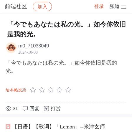
前端社区
登录
频道
加入
帖子详情
社区
前端社区
感慨
「今でもあなたは私の光。」如今你依旧
是我的光。
m0_71033049
2024-10-08
「今でもあなたは私の光。」如今你依旧是我的
光。
给本帖投票
31
回复
打赏
【日语】【歌词】「Lemon」--米津玄师