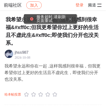
前端社区
登录
频道
加入
帖子详情
社区
前端社区
感慨
服务超时,请刷新
我希望永远和你在一起 ,这样我感到很幸
页面重试
福&#xff0c;但我更希望你过上更好的生活
且不虚此生&#xff0c;即使我们分开也没关
系。
jhss987
2024-10-08
我希望永远和你在一起 ,这样我感到很幸福，但我更
希望你过上更好的生活且不虚此生，即使我们分开
也没关系。
给本帖投票