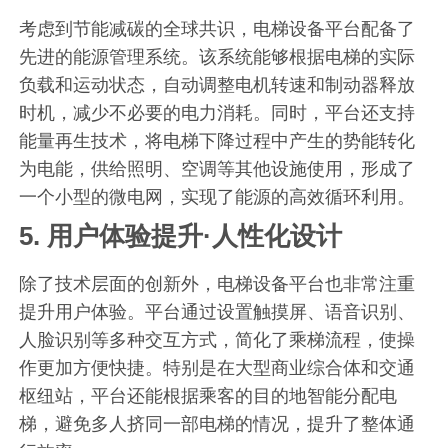
考虑到节能减碳的全球共识，电梯设备平台配备了
先进的能源管理系统。该系统能够根据电梯的实际
负载和运动状态，自动调整电机转速和制动器释放
时机，减少不必要的电力消耗。同时，平台还支持
能量再生技术，将电梯下降过程中产生的势能转化
为电能，供给照明、空调等其他设施使用，形成了
一个小型的微电网，实现了能源的高效循环利用。
5.
用户体验提升·人性化设计
除了技术层面的创新外，电梯设备平台也非常注重
提升用户体验。平台通过设置触摸屏、语音识别、
人脸识别等多种交互方式，简化了乘梯流程，使操
作更加方便快捷。特别是在大型商业综合体和交通
枢纽站，平台还能根据乘客的目的地智能分配电
梯，避免多人挤同一部电梯的情况，提升了整体通