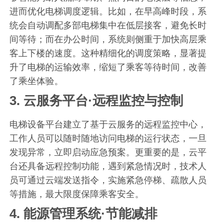
进而优化电梯调度逻辑。比如，在早高峰时段，系
统会自动调配多部电梯集中在低层接客，避免长时
间等待；而在办公时间，系统则侧重于加快高层乘
客上下楼的速度。这种精细化的调度策略，显著提
升了电梯的运输效率，缩短了乘客等待时间，改善
了乘坐体验。
3.
云服务平台·远程监控与控制
电梯设备平台建立了基于云服务的远程监控中心，
工作人员可以随时随地访问电梯的运行状态，一旦
发现异常，立即启动应急预案。更重要的是，云平
台还具备远程控制功能，遇到紧急情况时，技术人
员可通过云端发送指令，实施紧急停梯、疏散人员
等措施，最大限度保障乘客安全。
4.
能源管理系统·节能减排