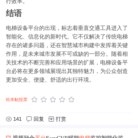
行效率。
结语
电梯设备平台的出现，标志着垂直交通工具进入了
智能化、信息化的新时代。它不仅解决了传统电梯
存在的诸多问题，还在智慧城市构建中发挥着关键
作用，是未来城市发展不可或缺的一部分。随着相
关技术的不断完善和应用场景的扩展，电梯设备平
台必将在更多领域展现出其独特魅力，为公众创造
更加安全、便捷、舒适的出行环境。
给本帖投票
141
回复
打赏
视频融合
平台
EasyCVR赋能
电梯
监控智能化监管新格局